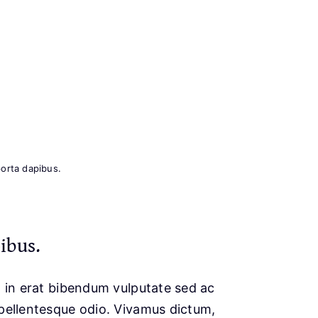
porta dapibus.
ibus.
at in erat bibendum vulputate sed ac
, pellentesque odio. Vivamus dictum,