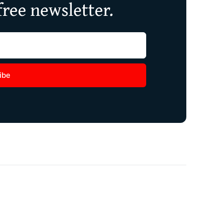
free newsletter.
ibe