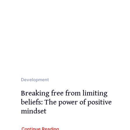
Development
Breaking free from limiting
beliefs: The power of positive
mindset
Continue Reading