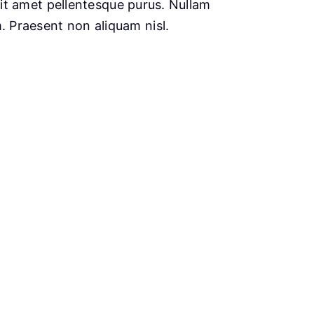
e sit amet pellentesque purus. Nullam
m. Praesent non aliquam nisl.