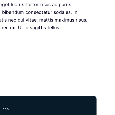
eget luctus tortor risus ac purus.
c bibendum consectetur sodales. In
tis nec dui vitae, mattis maximus risus.
c ex. Ut id sagittis tellus.
e loop