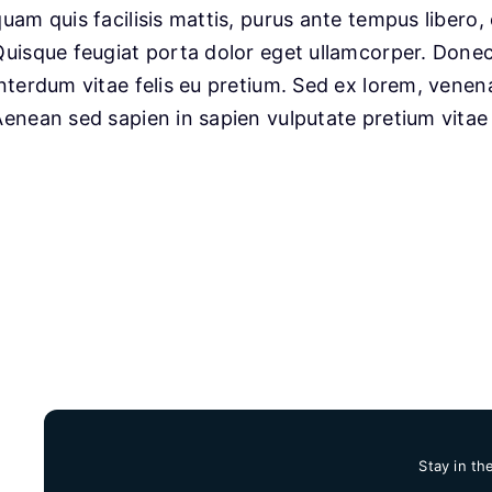
uam quis facilisis mattis, purus ante tempus libero, 
Quisque feugiat porta dolor eget ullamcorper. Done
interdum vitae felis eu pretium. Sed ex lorem, venena
enean sed sapien in sapien vulputate pretium vitae ne
Stay in th