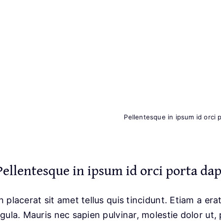
Pellentesque in ipsum id orci 
Pellentesque in ipsum id orci porta dap
n placerat sit amet tellus quis tincidunt. Etiam a er
ligula. Mauris nec sapien pulvinar, molestie dolor ut