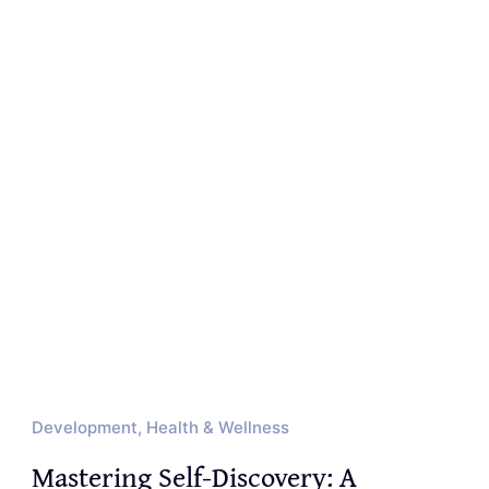
Development, Health & Wellness
Mastering Self-Discovery: A