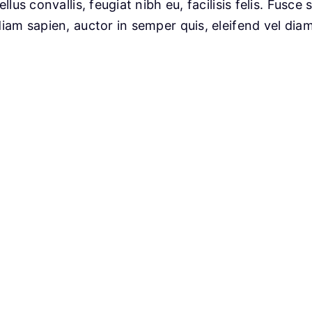
ellus convallis, feugiat nibh eu, facilisis felis. Fusc
diam sapien, auctor in semper quis, eleifend vel dia